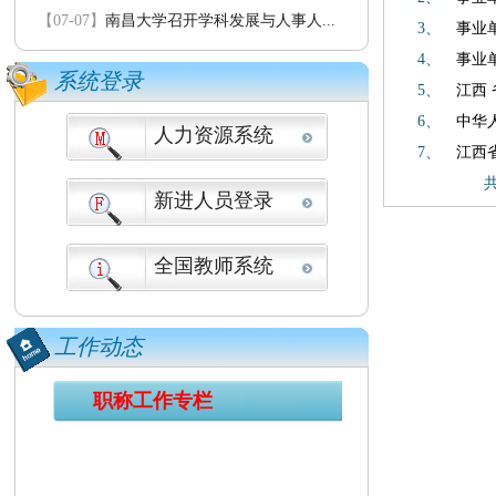
【07-07】
南昌大学召开学科发展与人事人...
3、
事业
4、
事业
系统登录
5、
江西
6、
中华
人力资源系统
7、
江西
新进人员登录
全国教师系统
工作动态
职称工作专栏