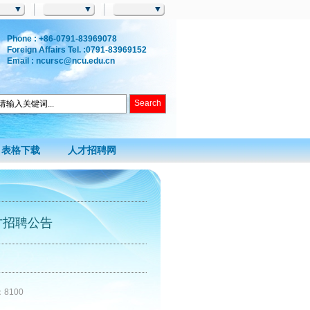
Phone : +86-0791-83969078
Foreign Affairs Tel. :0791-83969152
Email : ncursc@ncu.edu.cn
表格下载
人才招聘网
才招聘公告
：
8100