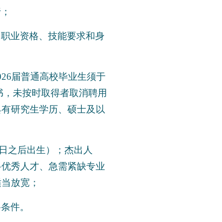
行；
、职业资格、技能要求和身
26届普通高校毕业生须于
证书，未按时取得者取消聘用
具有研究生学历、硕士及以
27日之后出生）；杰出人
科优秀人才、急需紧缺专业
适当放宽；
格条件。