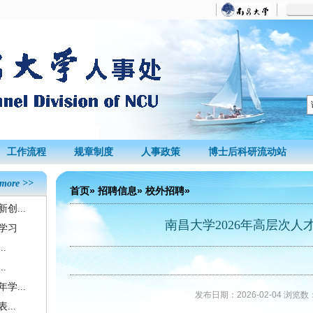
工作流程
规章制度
人事政策
博士后科研流动站
more >>
首页
»
招聘信息
»
校外招聘
»
创...
南昌大学2026年高层次人
学习
.
.
学...
发布日期：2026-02-04 浏览数
...