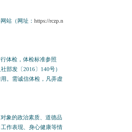
。
聘网站（网址：
https://rczp.n
进行体检，体检标准参照
部发〔2016〕140号）
聘用。需诚信体检，凡弄虚
察对象的政治素质、道德品
习工作表现、身心健康等情