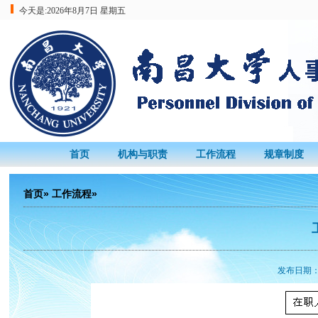
今天是:
2026年8月7日 星期五
首页
机构与职责
工作流程
规章制度
首页
»
工作流程
»
发布日期：2