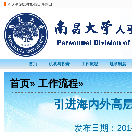
今天是:
2026年8月9日 星期日
首页
机构与职责
工作流程
规章制度
首页
»
工作流程
»
引进海内外高
发布日期：2014